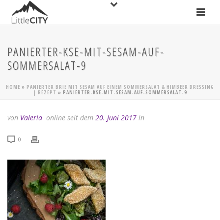
PANIERTER-KSE-MIT-SESAM-AUF-
SOMMERSALAT-9
HOME
»
PANIERTER BRIE MIT SESAM AUF EINEM SOMMERSALAT & HIMBEER DRESSING
| REZEPT
»
PANIERTER-KSE-MIT-SESAM-AUF-SOMMERSALAT-9
von
Valeria
online seit dem
20. Juni 2017
in
0