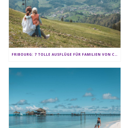
FRIBOURG: 7 TOLLE AUSFLÜGE FÜR FAMILIEN VON CHARMEY BIS LES PACCOTS