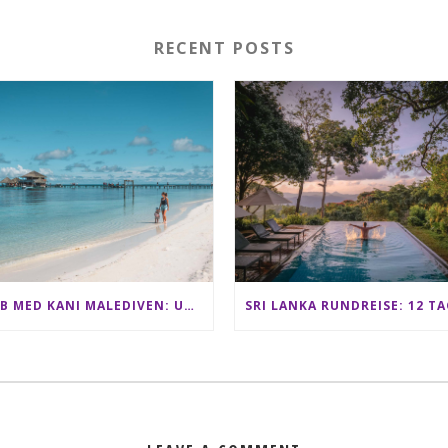
RECENT POSTS
CLUB MED KANI MALEDIVEN: UNSERE ERFAHRUNGEN IM ALL-INCLUSIVE PARADIES