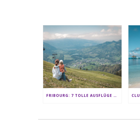
FRIBOURG: 7 TOLLE AUSFLÜGE FÜR FAMILIEN VON CHARMEY BIS LES PACCOTS