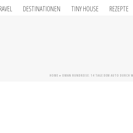
RAVEL
DESTINATIONEN
TINY HOUSE
REZEPTE
HOME
»
OMAN RUNDREISE: 14 TAGE DEM AUTO DURCH W