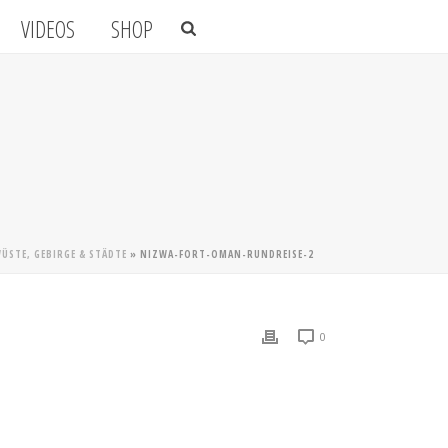
VIDEOS
SHOP
ÜSTE, GEBIRGE & STÄDTE
»
NIZWA-FORT-OMAN-RUNDREISE-2
0