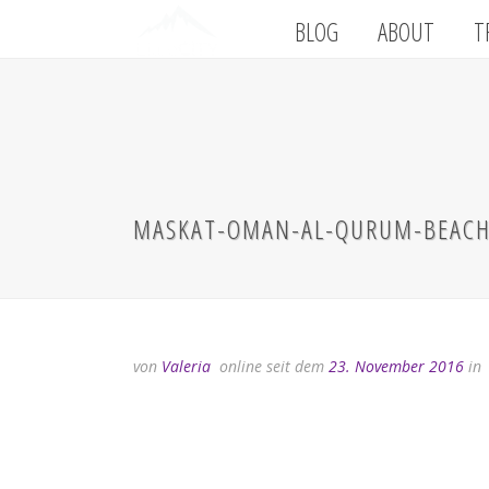
BLOG
ABOUT
T
MASKAT-OMAN-AL-QURUM-BEACH
von
Valeria
online seit dem
23. November 2016
in