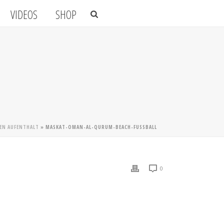
VIDEOS
SHOP
HEN AUFENTHALT
»
MASKAT-OMAN-AL-QURUM-BEACH-FUSSBALL
0