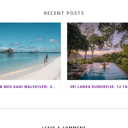
RECENT POSTS
CLUB MED KANI MALEDIVEN: UNSERE ERFAHRUNGEN IM ALL-INCLUSIVE PARADIES