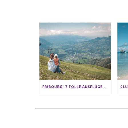
FRIBOURG: 7 TOLLE AUSFLÜGE FÜR FAMILIEN VON CHARMEY BIS LES PACCOTS