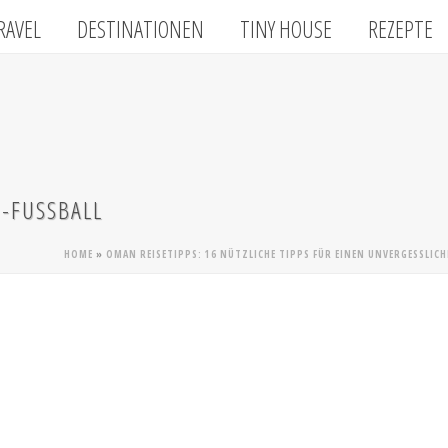
RAVEL
DESTINATIONEN
TINY HOUSE
REZEPTE
-FUSSBALL
HOME
»
OMAN REISETIPPS: 16 NÜTZLICHE TIPPS FÜR EINEN UNVERGESSLIC