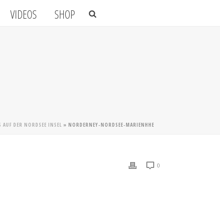
VIDEOS
SHOP
 AUF DER NORDSEE INSEL
»
NORDERNEY-NORDSEE-MARIENHHE
0