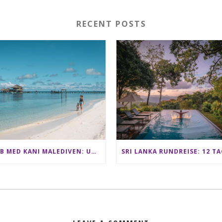
RECENT POSTS
CLUB MED KANI MALEDIVEN: UNSERE ERFAHRUNGEN IM ALL-INCLUSIVE PARADIES