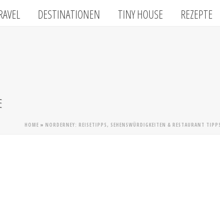
RAVEL
DESTINATIONEN
TINY HOUSE
REZEPTE
E
HOME
»
NORDERNEY: REISETIPPS, SEHENSWÜRDIGKEITEN & RESTAURANT TIPPS