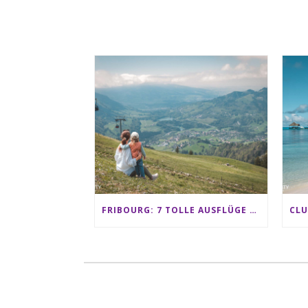
FRIBOURG: 7 TOLLE AUSFLÜGE FÜR FAMILIEN VON CHARMEY BIS LES PACCOTS