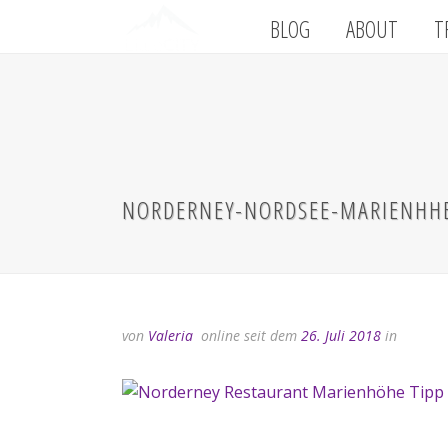
BLOG
ABOUT
T
NORDERNEY-NORDSEE-MARIENHH
von
Valeria
online seit dem
26. Juli 2018
in