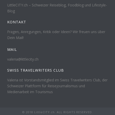
LittleCITY.ch – Schweizer Reiseblog, Foodblog und Lifestyle-
Blog
KONTAKT
Fragen, Anregungen, Kritik oder Ideen? Wir freuen uns über
Dein Mail!
MAIL
valeria@littlecity.ch
SWISS TRAVELWRITERS CLUB
Valeria ist Vorstandsmitglied im Swiss Travelwriters Club, der
Schweizer Plattform für Reisejournalismus und
Medienarbeit im Tourismus
© 2018 LittleCITY.ch. ALL RIGHTS RESERVED.