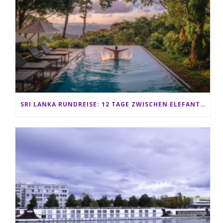
SRI LANKA RUNDREISE: 12 TAGE ZWISCHEN ELEFANTEN, TEEPLANTAGEN & STRAND ALS FAMILIE