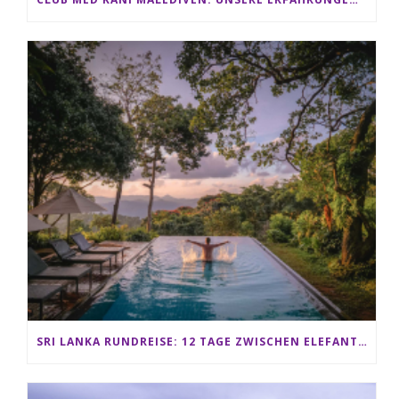
SRI LANKA RUNDREISE: 12 TAGE ZWISCHEN ELEFANTEN, TEEPLANTAGEN & STRAND ALS FAMILIE