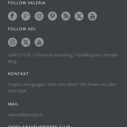
FOLLOW VALERIA
FOLLOW ADI
LittleCITY.ch – Schweizer Reiseblog, Foodblog und Lifestyle-
Blog
KONTAKT
Fragen, Anregungen, Kritik oder Ideen? Wir freuen uns über
Dein Mail!
MAIL
valeria@littlecity.ch
SWISS TRAVELWRITERS CLUB