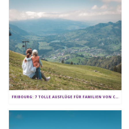
FRIBOURG: 7 TOLLE AUSFLÜGE FÜR FAMILIEN VON CHARMEY BIS LES PACCOTS