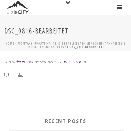
DSC_0816-BEARBEITET
HOME
»
MONTAGS-UPDATE NR. 11: DIE HERZLICHSTEN MENSCHEN FRANKREICHS &
NÄCHSTEN (REISE-)PLÄNE
»
DSC_0816-BEARBEITET
von
Valeria
online seit dem
12. Juni 2016
in
0
RECENT POSTS