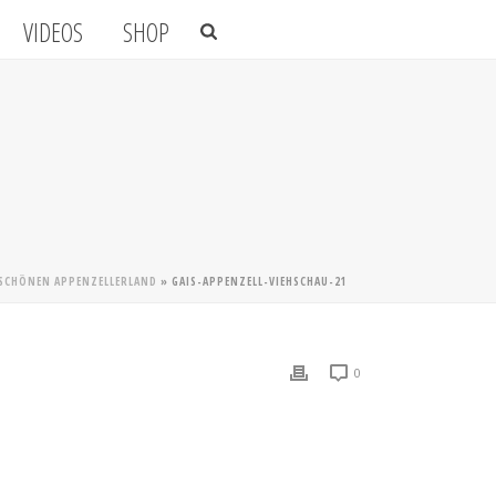
VIDEOS
SHOP
M SCHÖNEN APPENZELLERLAND
»
GAIS-APPENZELL-VIEHSCHAU-21
0