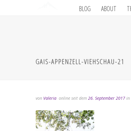
BLOG
ABOUT
T
GAIS-APPENZELL-VIEHSCHAU-21
von
Valeria
online seit dem
26. September 2017
in