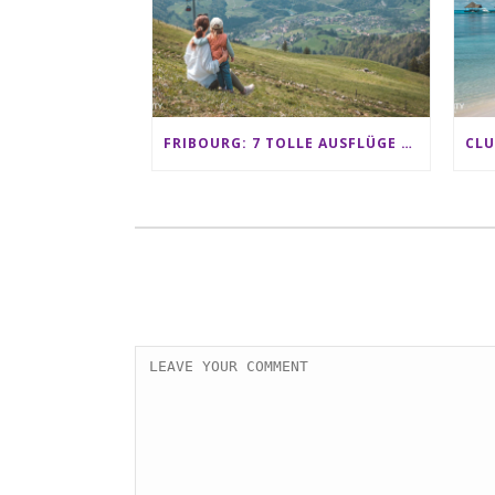
FRIBOURG: 7 TOLLE AUSFLÜGE FÜR FAMILIEN VON CHARMEY BIS LES PACCOTS