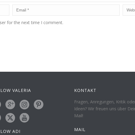
ser for the next time I comment.
LOW VALERIA
KONTAKT
Fragen, Anregungen, Kritik ode
Ideen? Wir freuen uns über Dei
Mail!
MAIL
LLOW ADI