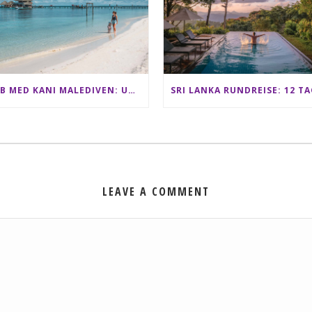
CLUB MED KANI MALEDIVEN: UNSERE ERFAHRUNGEN IM ALL-INCLUSIVE PARADIES
LEAVE A COMMENT