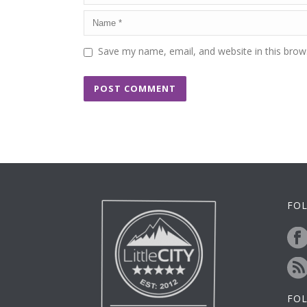
Save my name, email, and website in this brow
FOL
FO