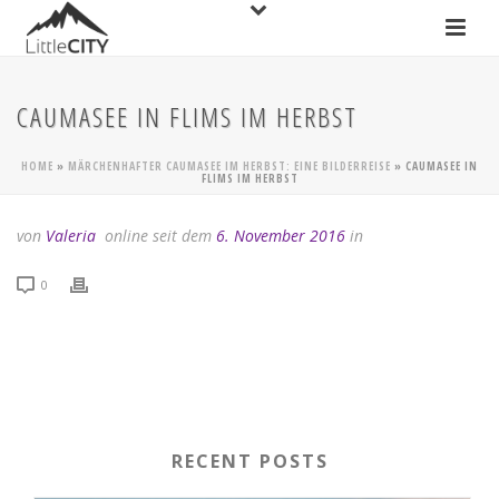
CAUMASEE IN FLIMS IM HERBST
HOME
»
MÄRCHENHAFTER CAUMASEE IM HERBST: EINE BILDERREISE
»
CAUMASEE IN
FLIMS IM HERBST
von
Valeria
online seit dem
6. November 2016
in
0
RECENT POSTS