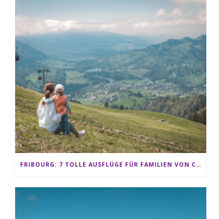
FRIBOURG: 7 TOLLE AUSFLÜGE FÜR FAMILIEN VON CHARMEY BIS LES PACCOTS