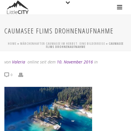
CAUMASEE FLIMS DROHNENAUFNAHME
HOME
»
MÄRCHENHAFTER CAUMASEE IM HERBST: EINE BILDERREISE
»
CAUMASEE
FLIMS DROHNENAUFNAHME
von
Valeria
online seit dem
10. November 2016
in
0