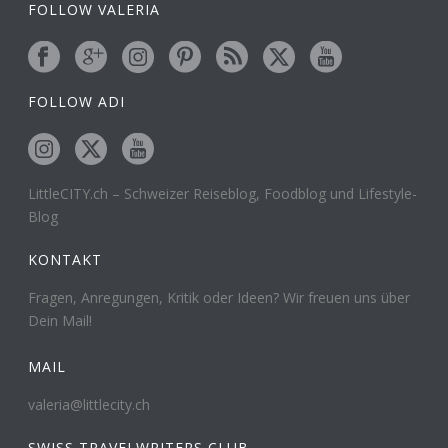
FOLLOW VALERIA
FOLLOW ADI
LittleCITY.ch – Schweizer Reiseblog, Foodblog und Lifestyle-
Blog
KONTAKT
Fragen, Anregungen, Kritik oder Ideen? Wir freuen uns über
Dein Mail!
MAIL
valeria@littlecity.ch
SWISS TRAVELWRITERS CLUB