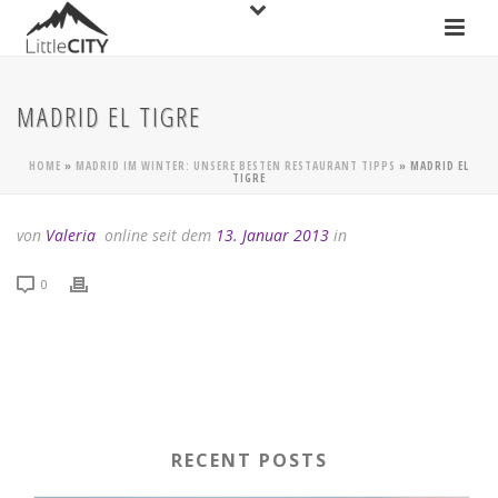
MADRID EL TIGRE
HOME
»
MADRID IM WINTER: UNSERE BESTEN RESTAURANT TIPPS
»
MADRID EL
TIGRE
von
Valeria
online seit dem
13. Januar 2013
in
0
RECENT POSTS