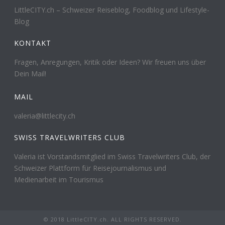
LittleCITY.ch – Schweizer Reiseblog, Foodblog und Lifestyle-
Blog
KONTAKT
Fragen, Anregungen, Kritik oder Ideen? Wir freuen uns über
Dein Mail!
MAIL
valeria@littlecity.ch
SWISS TRAVELWRITERS CLUB
Valeria ist Vorstandsmitglied im Swiss Travelwriters Club, der
Schweizer Plattform für Reisejournalismus und
Medienarbeit im Tourismus
© 2018 LittleCITY.ch. ALL RIGHTS RESERVED.