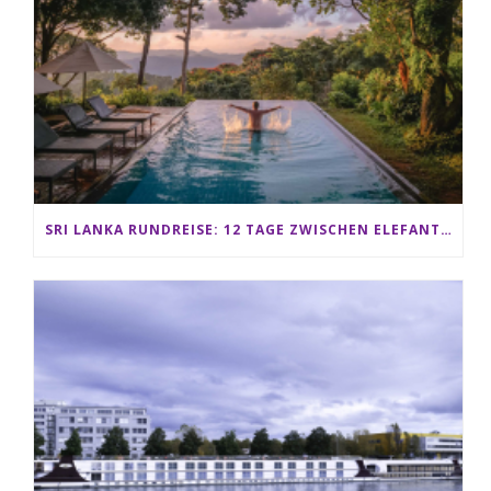
SRI LANKA RUNDREISE: 12 TAGE ZWISCHEN ELEFANTEN, TEEPLANTAGEN & STRAND ALS FAMILIE