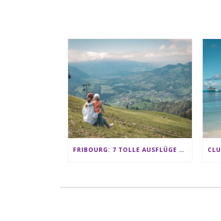
FRIBOURG: 7 TOLLE AUSFLÜGE FÜR FAMILIEN VON CHARMEY BIS LES PACCOTS