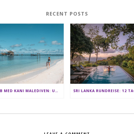
RECENT POSTS
CLUB MED KANI MALEDIVEN: UNSERE ERFAHRUNGEN IM ALL-INCLUSIVE PARADIES