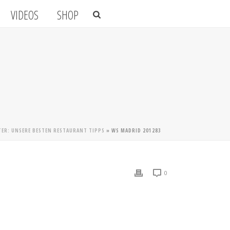
VIDEOS
SHOP
ER: UNSERE BESTEN RESTAURANT TIPPS
»
WS MADRID 201283
0