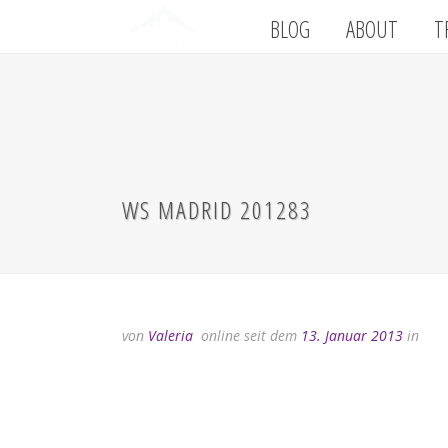
BLOG
ABOUT
T
WS MADRID 201283
von
Valeria
online seit dem
13. Januar 2013
in