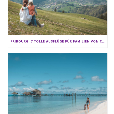
FRIBOURG: 7 TOLLE AUSFLÜGE FÜR FAMILIEN VON CHARMEY BIS LES PACCOTS