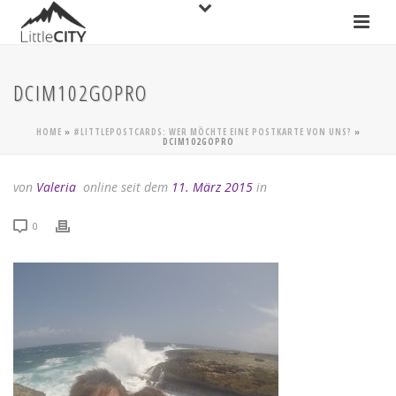
DCIM102GOPRO
HOME
»
#LITTLEPOSTCARDS: WER MÖCHTE EINE POSTKARTE VON UNS?
»
DCIM102GOPRO
von
Valeria
online seit dem
11. März 2015
in
0