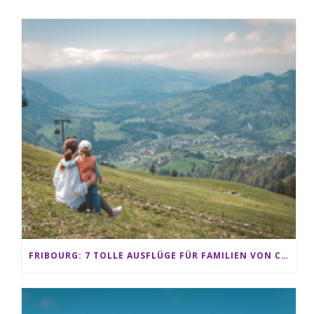
FRIBOURG: 7 TOLLE AUSFLÜGE FÜR FAMILIEN VON CHARMEY BIS LES PACCOTS