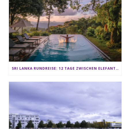
SRI LANKA RUNDREISE: 12 TAGE ZWISCHEN ELEFANTEN, TEEPLANTAGEN & STRAND ALS FAMILIE