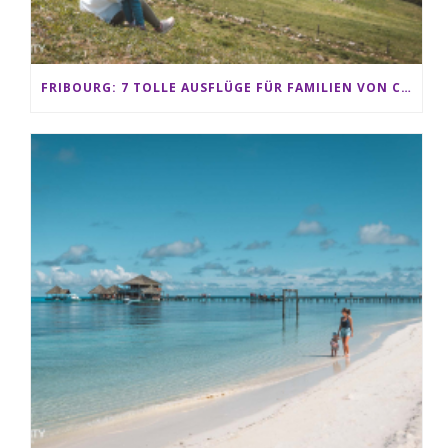
FRIBOURG: 7 TOLLE AUSFLÜGE FÜR FAMILIEN VON CHARMEY BIS LES PACCOTS