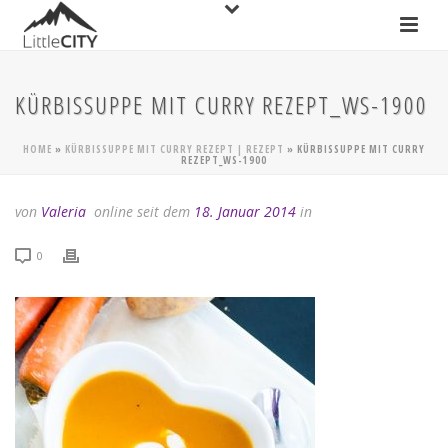
KÜRBISSUPPE MIT CURRY REZEPT_WS-1900
HOME
»
KÜRBISSUPPE MIT CURRY REZEPT | REZEPT
»
KÜRBISSUPPE MIT CURRY
REZEPT_WS-1900
von
Valeria
online seit dem
18. Januar 2014
in
0