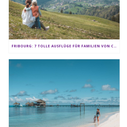
FRIBOURG: 7 TOLLE AUSFLÜGE FÜR FAMILIEN VON CHARMEY BIS LES PACCOTS