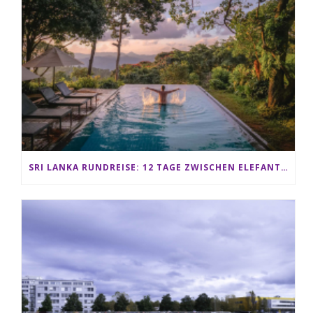
SRI LANKA RUNDREISE: 12 TAGE ZWISCHEN ELEFANTEN, TEEPLANTAGEN & STRAND ALS FAMILIE