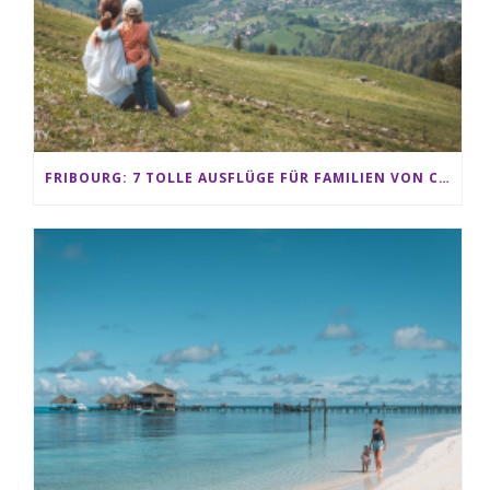
FRIBOURG: 7 TOLLE AUSFLÜGE FÜR FAMILIEN VON CHARMEY BIS LES PACCOTS