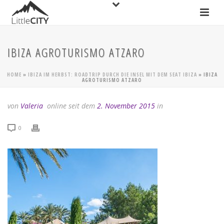
IBIZA AGROTURISMO ATZARO
HOME
»
IBIZA IM HERBST: ROADTRIP DURCH DIE INSEL MIT DEM SEAT IBIZA
»
IBIZA
AGROTURISMO ATZARO
von
Valeria
online seit dem
2. November 2015
in
0