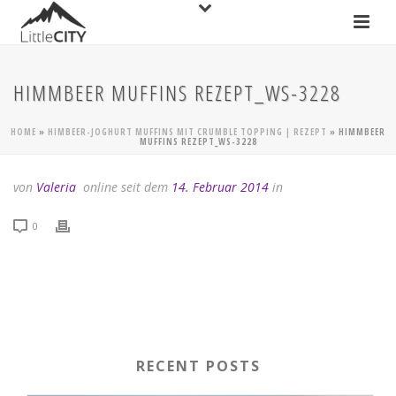
HIMMBEER MUFFINS REZEPT_WS-3228
HOME
»
HIMBEER-JOGHURT MUFFINS MIT CRUMBLE TOPPING | REZEPT
»
HIMMBEER
MUFFINS REZEPT_WS-3228
von
Valeria
online seit dem
14. Februar 2014
in
0
RECENT POSTS