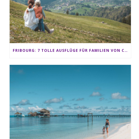
FRIBOURG: 7 TOLLE AUSFLÜGE FÜR FAMILIEN VON CHARMEY BIS LES PACCOTS