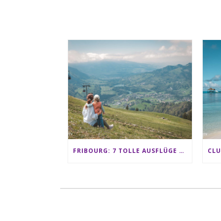
FRIBOURG: 7 TOLLE AUSFLÜGE FÜR FAMILIEN VON CHARMEY BIS LES PACCOTS