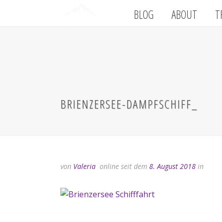
BLOG
ABOUT
T
BRIENZERSEE-DAMPFSCHIFF_
von
Valeria
online seit dem
8. August 2018
in