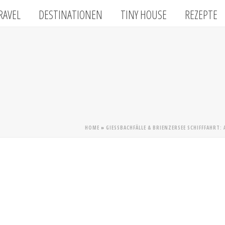
RAVEL
DESTINATIONEN
TINY HOUSE
REZEPTE
HOME
»
GIESSBACHFÄLLE & BRIENZERSEE SCHIFFFAHRT: