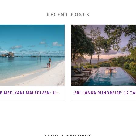
RECENT POSTS
CLUB MED KANI MALEDIVEN: UNSERE ERFAHRUNGEN IM ALL-INCLUSIVE PARADIES