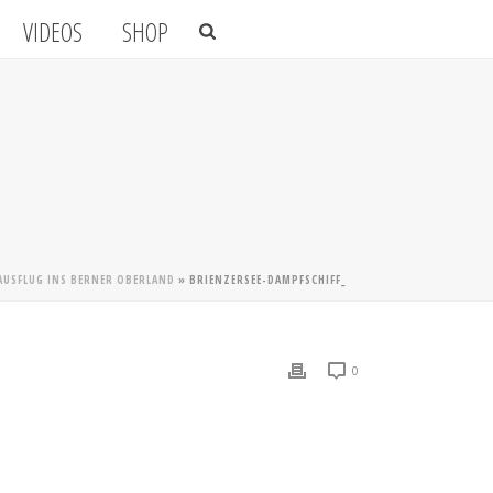
VIDEOS
SHOP
 AUSFLUG INS BERNER OBERLAND
»
BRIENZERSEE-DAMPFSCHIFF_
0