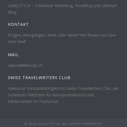
LittleCITY.ch – Schweizer Reiseblog, Foodblog und Lifestyle-
Blog
KONTAKT
Fragen, Anregungen, Kritik oder Ideen? Wir freuen uns über
Dein Mail!
MAIL
valeria@littlecity.ch
SWISS TRAVELWRITERS CLUB
Valeria ist Vorstandsmitglied im Swiss Travelwriters Club, der
Schweizer Plattform für Reisejournalismus und
Medienarbeit im Tourismus
© 2018 LittleCITY.ch. ALL RIGHTS RESERVED.