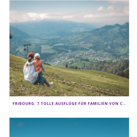
FRIBOURG: 7 TOLLE AUSFLÜGE FÜR FAMILIEN VON CHARMEY BIS LES PACCOTS