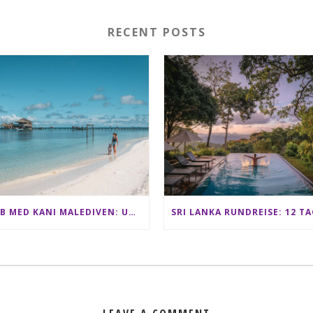
RECENT POSTS
CLUB MED KANI MALEDIVEN: UNSERE ERFAHRUNGEN IM ALL-INCLUSIVE PARADIES