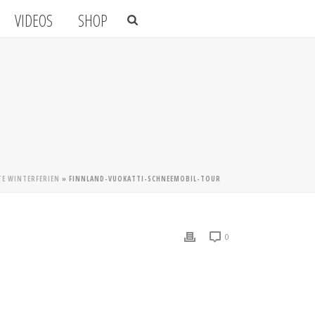
VIDEOS
SHOP
TE WINTERFERIEN
»
FINNLAND-VUOKATTI-SCHNEEMOBIL-TOUR
0