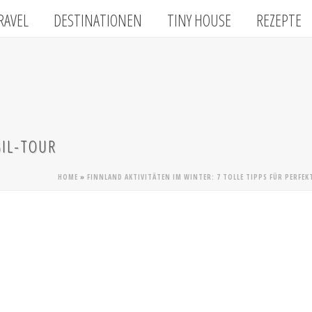
RAVEL
DESTINATIONEN
TINY HOUSE
REZEPTE
IL-TOUR
HOME
»
FINNLAND AKTIVITÄTEN IM WINTER: 7 TOLLE TIPPS FÜR PERFEK