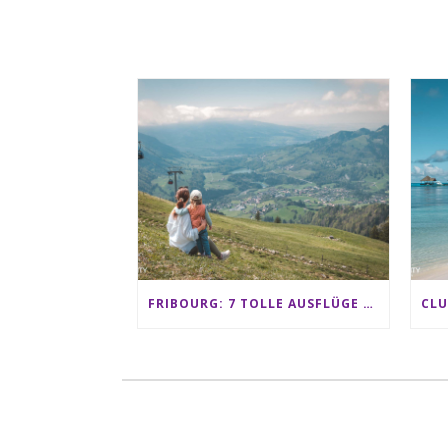
FRIBOURG: 7 TOLLE AUSFLÜGE FÜR FAMILIEN VON CHARMEY BIS LES PACCOTS