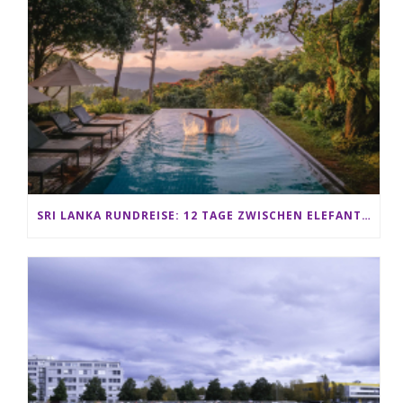
SRI LANKA RUNDREISE: 12 TAGE ZWISCHEN ELEFANTEN, TEEPLANTAGEN & STRAND ALS FAMILIE