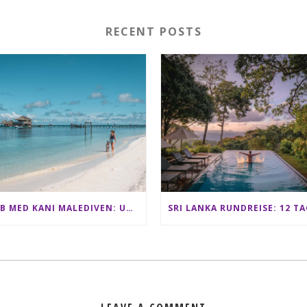
RECENT POSTS
CLUB MED KANI MALEDIVEN: UNSERE ERFAHRUNGEN IM ALL-INCLUSIVE PARADIES