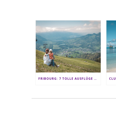
FRIBOURG: 7 TOLLE AUSFLÜGE FÜR FAMILIEN VON CHARMEY BIS LES PACCOTS