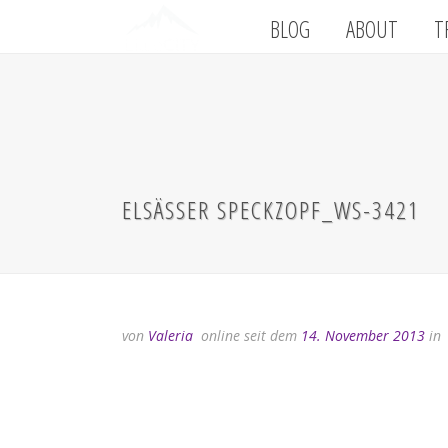
BLOG
ABOUT
T
ELSÄSSER SPECKZOPF_WS-3421
von
Valeria
online seit dem
14. November 2013
in