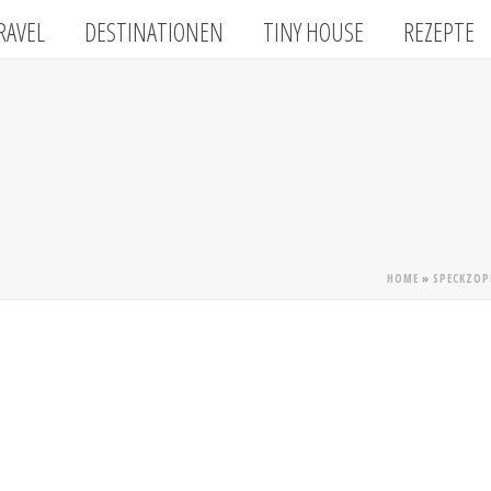
RAVEL
DESTINATIONEN
TINY HOUSE
REZEPTE
HOME
»
SPECKZOPF