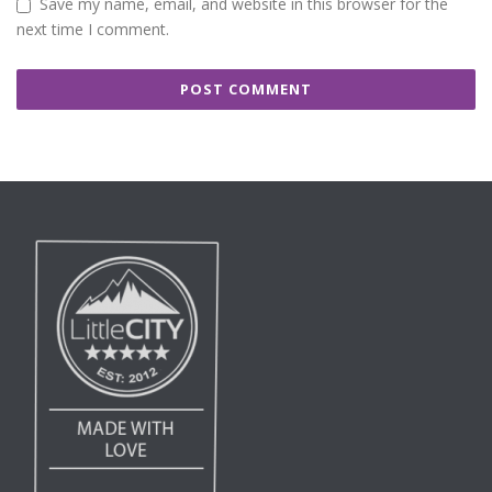
Save my name, email, and website in this browser for the
next time I comment.