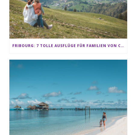
FRIBOURG: 7 TOLLE AUSFLÜGE FÜR FAMILIEN VON CHARMEY BIS LES PACCOTS