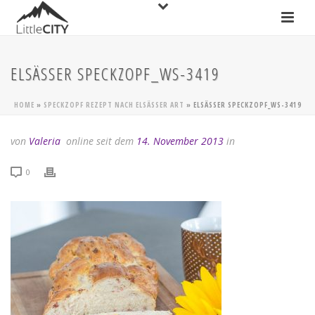
ELSÄSSER SPECKZOPF_WS-3419
HOME
»
SPECKZOPF REZEPT NACH ELSÄSSER ART
»
ELSÄSSER SPECKZOPF_WS-3419
von
Valeria
online seit dem
14. November 2013
in
0