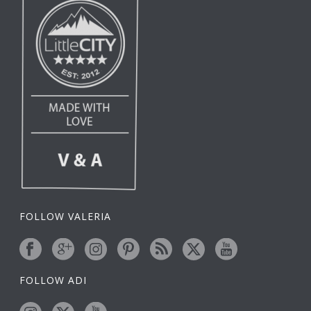
FOLLOW VALERIA
FOLLOW ADI