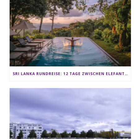
SRI LANKA RUNDREISE: 12 TAGE ZWISCHEN ELEFANTEN, TEEPLANTAGEN & STRAND ALS FAMILIE