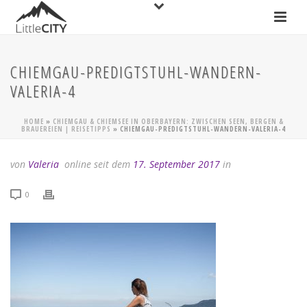
CHIEMGAU-PREDIGTSTUHL-WANDERN-
VALERIA-4
HOME
»
CHIEMGAU & CHIEMSEE IN OBERBAYERN: ZWISCHEN SEEN, BERGEN &
BRAUEREIEN | REISETIPPS
»
CHIEMGAU-PREDIGTSTUHL-WANDERN-VALERIA-4
von
Valeria
online seit dem
17. September 2017
in
0