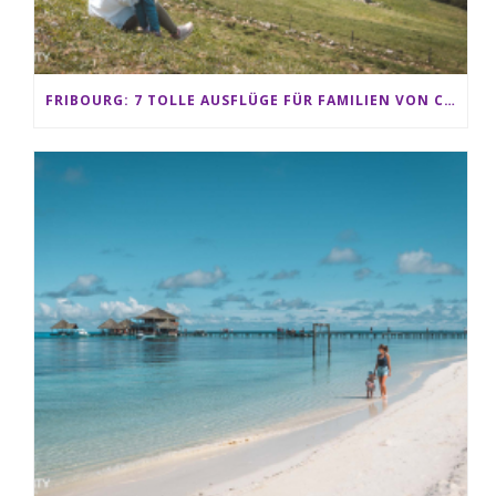
FRIBOURG: 7 TOLLE AUSFLÜGE FÜR FAMILIEN VON CHARMEY BIS LES PACCOTS