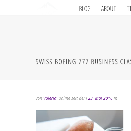
BLOG
ABOUT
T
SWISS BOEING 777 BUSINESS CL
von
Valeria
online seit dem
23. Mai 2016
in