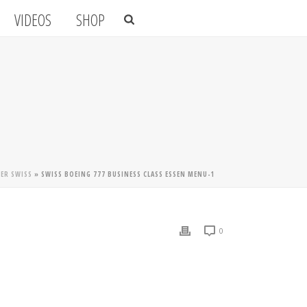
VIDEOS
SHOP
DER SWISS
»
SWISS BOEING 777 BUSINESS CLASS ESSEN MENU-1
0