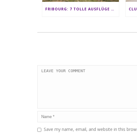
FRIBOURG: 7 TOLLE AUSFLÜGE FÜR FAMILIEN VON CHARMEY BIS LES PACCOTS
Save my name, email, and website in this brow