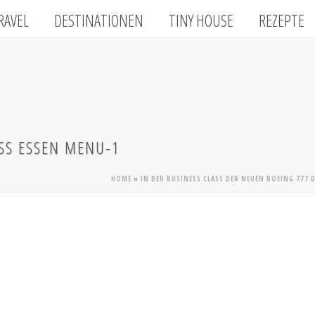
RAVEL
DESTINATIONEN
TINY HOUSE
REZEPTE
ASS ESSEN MENU-1
HOME
»
IN DER BUSINESS CLASS DER NEUEN BOEING 777 