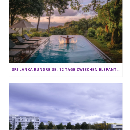
SRI LANKA RUNDREISE: 12 TAGE ZWISCHEN ELEFANTEN, TEEPLANTAGEN & STRAND ALS FAMILIE