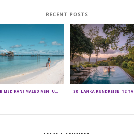
RECENT POSTS
CLUB MED KANI MALEDIVEN: UNSERE ERFAHRUNGEN IM ALL-INCLUSIVE PARADIES