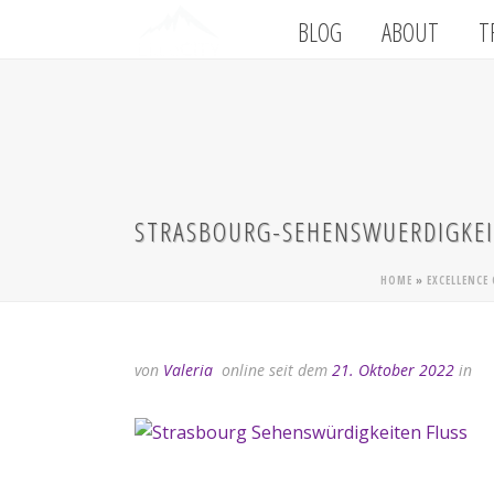
BLOG
ABOUT
T
STRASBOURG-SEHENSWUERDIGKEI
HOME
»
EXCELLENCE
von
Valeria
online seit dem
21. Oktober 2022
in