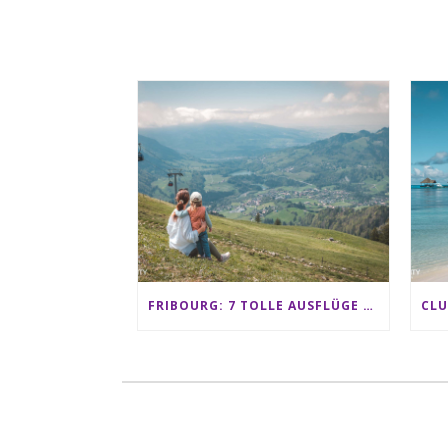
FRIBOURG: 7 TOLLE AUSFLÜGE FÜR FAMILIEN VON CHARMEY BIS LES PACCOTS