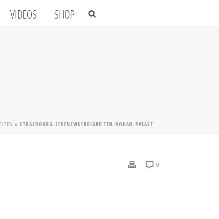
VIDEOS
SHOP
EITEN
»
STRASBOURG-SEHENSWUERDIGKEITEN-ROHAN-PALAST
0