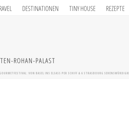
RAVEL
DESTINATIONEN
TINY HOUSE
REZEPTE
TEN-ROHAN-PALAST
 GOURMETFESTIVAL: VON BASEL INS ELSASS PER SCHIFF & 6 STRASBOURG SEHENSWÜRDIGK