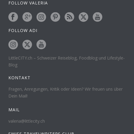
FOLLOW VALERIA
FOLLOW ADI
LittleCITY.ch – Schweizer Reiseblog, Foodblog und Lifestyle-
Blog
KONTAKT
Fragen, Anregungen, Kritik oder Ideen? Wir freuen uns über
Dein Mail!
MAIL
valeria@littlecity.ch
SWISS TRAVELWRITERS CLUB