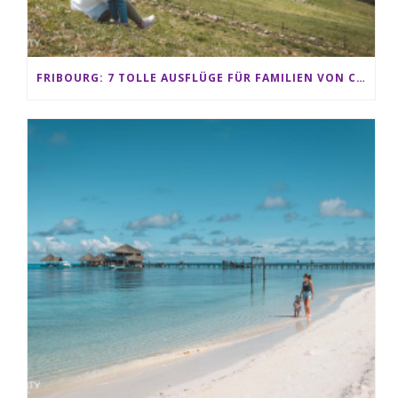
FRIBOURG: 7 TOLLE AUSFLÜGE FÜR FAMILIEN VON CHARMEY BIS LES PACCOTS