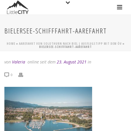
BIELERSEE-SCHIFFFAHRT-AAREFAHRT
HOME
»
AAREFAHRT VON SOLOTHURN NACH BIEL | AUSFLUGSTIPP MIT DEM ÖV
»
BIELERSEE-SCHIFFFAHRT-AAREFAHRT
von
Valeria
online seit dem
23. August 2021
in
0