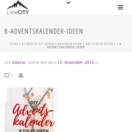
8-ADVENTSKALENDER-IDEEN
HOME
»
8 EINFACHE DIY ADVENTSKALENDER IDEEN | BASTELN IM ADVENT
»
8-
ADVENTSKALENDER-IDEEN
von
Valeria
online seit dem
15. November 2018
in
0