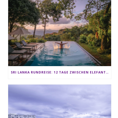
SRI LANKA RUNDREISE: 12 TAGE ZWISCHEN ELEFANTEN, TEEPLANTAGEN & STRAND ALS FAMILIE