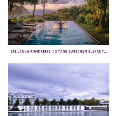
SRI LANKA RUNDREISE: 12 TAGE ZWISCHEN ELEFANTEN, TEEPLANTAGEN & STRAND ALS FAMILIE