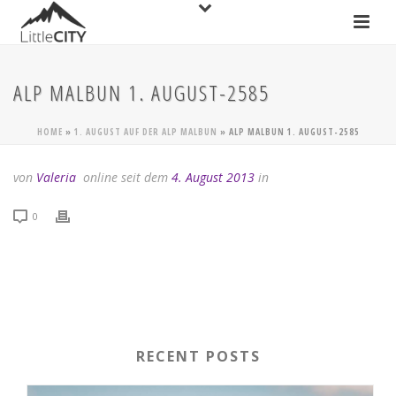
ALP MALBUN 1. AUGUST-2585
HOME
»
1. AUGUST AUF DER ALP MALBUN
»
ALP MALBUN 1. AUGUST-2585
von
Valeria
online seit dem
4. August 2013
in
0
RECENT POSTS