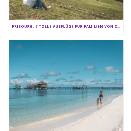
FRIBOURG: 7 TOLLE AUSFLÜGE FÜR FAMILIEN VON CHARMEY BIS LES PACCOTS