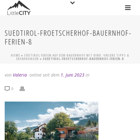
SUEDTIROL-FROETSCHERHOF-BAUERNHOF-
FERIEN-8
HOME
»
SÜDTIROL FERIEN AUF DEM BAUERNHOF MIT KIND: UNSERE TIPPS &
ERFAHRUNGEN
»
SUEDTIROL-FROETSCHERHOF-BAUERNHOF-FERIEN-8
von
Valeria
online seit dem
1. Juni 2023
in
0