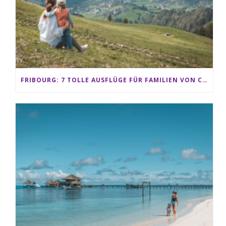
FRIBOURG: 7 TOLLE AUSFLÜGE FÜR FAMILIEN VON CHARMEY BIS LES PACCOTS