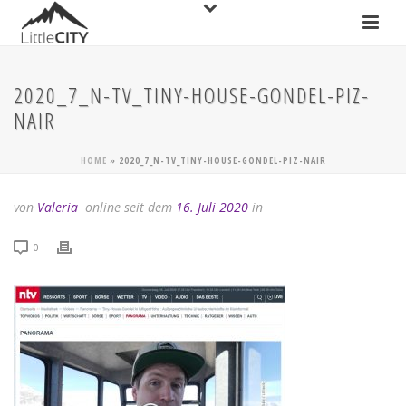
2020_7_N-TV_TINY-HOUSE-GONDEL-PIZ-
NAIR
HOME
»
2020_7_N-TV_TINY-HOUSE-GONDEL-PIZ-NAIR
von
Valeria
online seit dem
16. Juli 2020
in
0