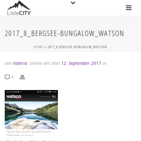
2017_8_BERGSEE-BUNGALOW_WATSON
HOME
»
2017_8_BERGSEE-BUNGALOW_WATSON
von
Valeria
online seit dem
12. September 2017
in
0