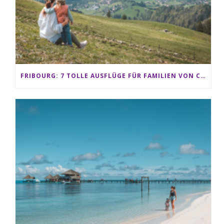
FRIBOURG: 7 TOLLE AUSFLÜGE FÜR FAMILIEN VON CHARMEY BIS LES PACCOTS