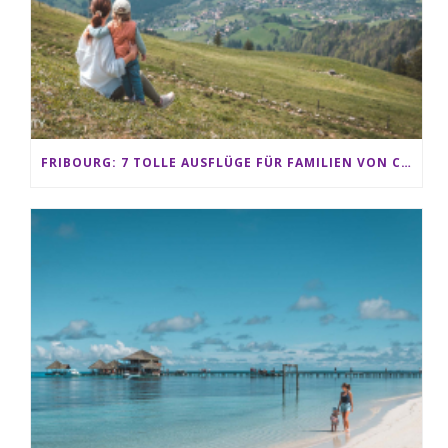
FRIBOURG: 7 TOLLE AUSFLÜGE FÜR FAMILIEN VON CHARMEY BIS LES PACCOTS