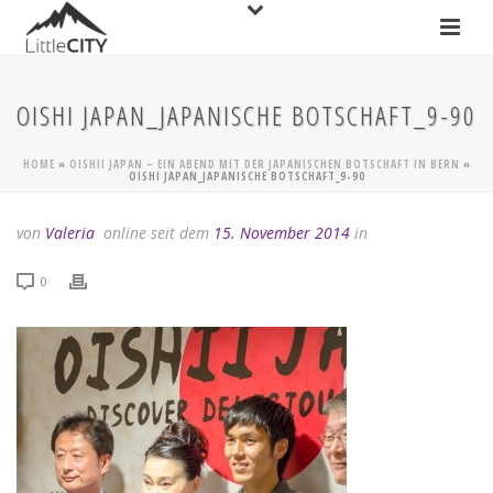
OISHI JAPAN_JAPANISCHE BOTSCHAFT_9-90
HOME
»
OISHII JAPAN – EIN ABEND MIT DER JAPANISCHEN BOTSCHAFT IN BERN
»
OISHI JAPAN_JAPANISCHE BOTSCHAFT_9-90
von
Valeria
online seit dem
15. November 2014
in
0