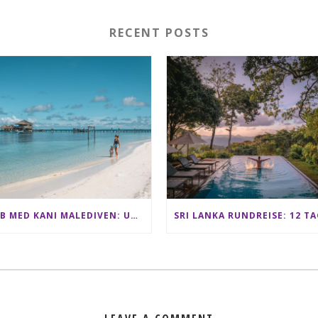
RECENT POSTS
CLUB MED KANI MALEDIVEN: UNSERE ERFAHRUNGEN IM ALL-INCLUSIVE PARADIES