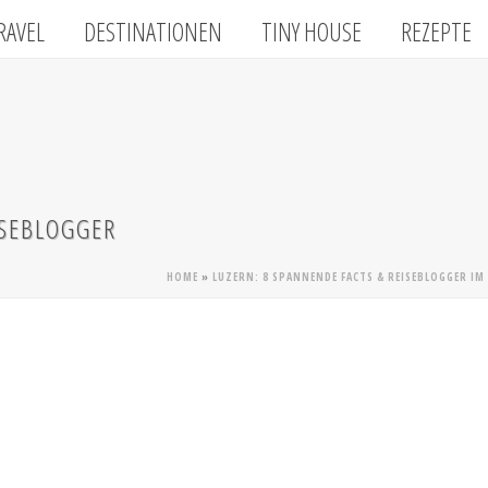
RAVEL
DESTINATIONEN
TINY HOUSE
REZEPTE
ISEBLOGGER
HOME
»
LUZERN: 8 SPANNENDE FACTS & REISEBLOGGER IM