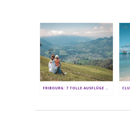
FRIBOURG: 7 TOLLE AUSFLÜGE FÜR FAMILIEN VON CHARMEY BIS LES PACCOTS