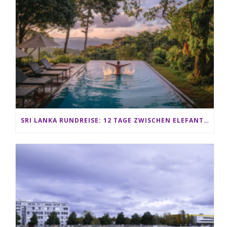
SRI LANKA RUNDREISE: 12 TAGE ZWISCHEN ELEFANTEN, TEEPLANTAGEN & STRAND ALS FAMILIE