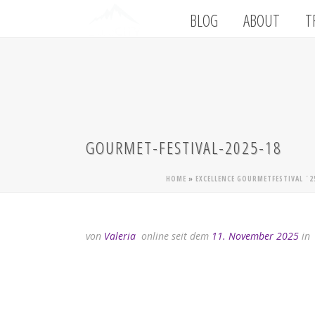
BLOG
ABOUT
T
GOURMET-FESTIVAL-2025-18
HOME
»
EXCELLENCE GOURMETFESTIVAL ´2
von
Valeria
online seit dem
11. November 2025
in