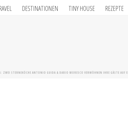
RAVEL
DESTINATIONEN
TINY HOUSE
REZEPTE
5: ZWEI STERNEKÖCHE ANTONIO GUIDA & DARIO MORESCO VERWÖHNEN IHRE GÄSTE AUF EI