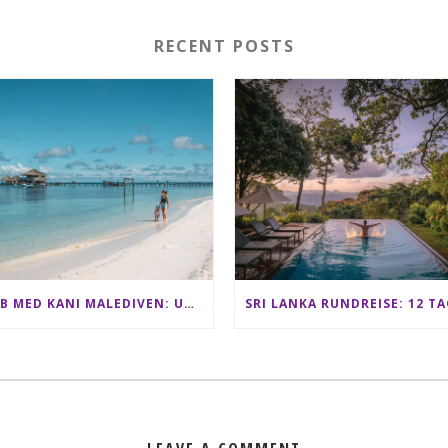
RECENT POSTS
CLUB MED KANI MALEDIVEN: UNSERE ERFAHRUNGEN IM ALL-INCLUSIVE PARADIES