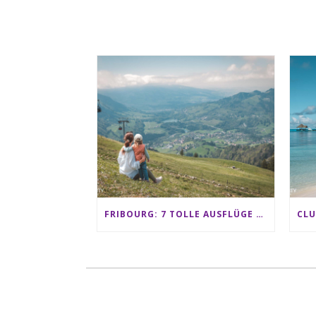
FRIBOURG: 7 TOLLE AUSFLÜGE FÜR FAMILIEN VON CHARMEY BIS LES PACCOTS