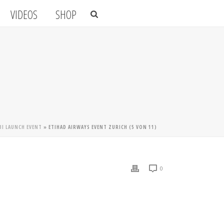
VIDEOS
SHOP
BI LAUNCH EVENT
»
ETIHAD AIRWAYS EVENT ZURICH (5 VON 11)
0