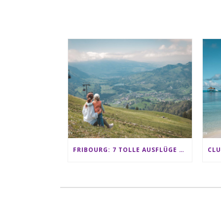
FRIBOURG: 7 TOLLE AUSFLÜGE FÜR FAMILIEN VON CHARMEY BIS LES PACCOTS