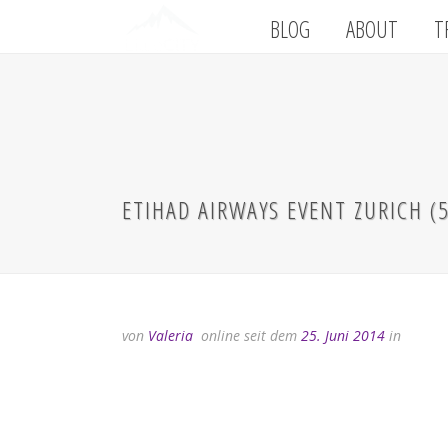
BLOG
ABOUT
T
ETIHAD AIRWAYS EVENT ZURICH (
von
Valeria
online seit dem
25. Juni 2014
in