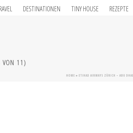
RAVEL
DESTINATIONEN
TINY HOUSE
REZEPTE
5 VON 11)
HOME
»
ETIHAD AIRWAYS ZÜRICH – ABU DHA