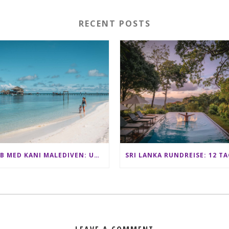
RECENT POSTS
CLUB MED KANI MALEDIVEN: UNSERE ERFAHRUNGEN IM ALL-INCLUSIVE PARADIES