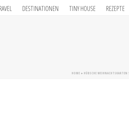
RAVEL
DESTINATIONEN
TINY HOUSE
REZEPTE
HOME
»
HÜBSCHE WEIHNACHTSKARTEN S