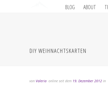
BLOG
ABOUT
T
DIY WEIHNACHTSKARTEN
von
Valeria
online seit dem
19. Dezember 2012
in