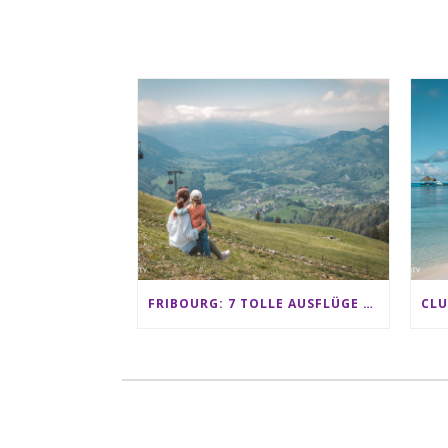
FRIBOURG: 7 TOLLE AUSFLÜGE FÜR FAMILIEN VON CHARMEY BIS LES PACCOTS