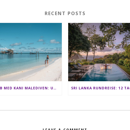
RECENT POSTS
CLUB MED KANI MALEDIVEN: UNSERE ERFAHRUNGEN IM ALL-INCLUSIVE PARADIES