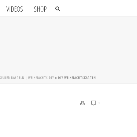
VIDEOS
SHOP
ELBER BASTELN | WEIHNACHTS DIY
»
DIY WEIHNACHTSKARTEN
0