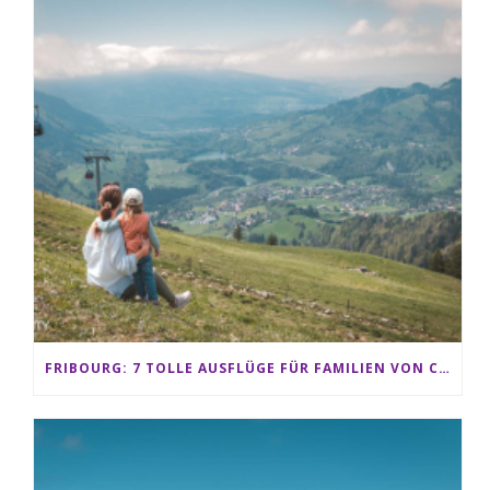
FRIBOURG: 7 TOLLE AUSFLÜGE FÜR FAMILIEN VON CHARMEY BIS LES PACCOTS