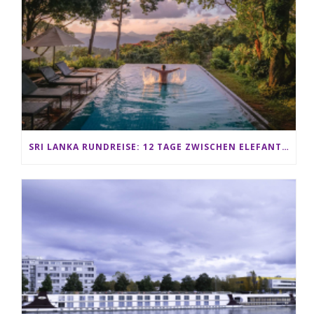
SRI LANKA RUNDREISE: 12 TAGE ZWISCHEN ELEFANTEN, TEEPLANTAGEN & STRAND ALS FAMILIE