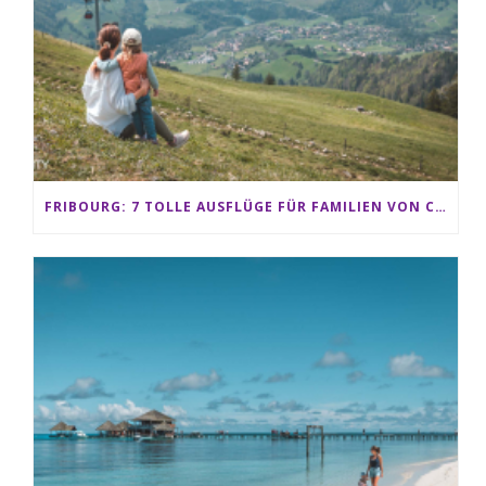
FRIBOURG: 7 TOLLE AUSFLÜGE FÜR FAMILIEN VON CHARMEY BIS LES PACCOTS