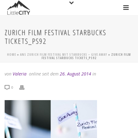
ZURICH FILM FESTIVAL STARBUCKS
TICKETS_PS92
HOME
»
ANS ZURICH FILM FESTIVAL MIT STARBUCKS – GIVE AWAY
»
ZURICH FILM
FESTIVAL STARBUCKS TICKETS_PS92
von
Valeria
online seit dem
26. August 2014
in
0