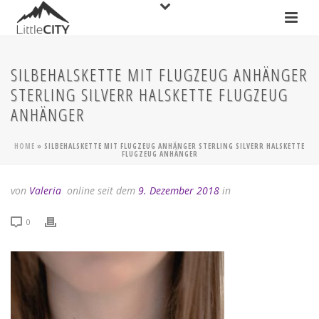
SILBEHALSKETTE MIT FLUGZEUG ANHÄNGER
STERLING SILVERR HALSKETTE FLUGZEUG
ANHÄNGER
HOME
»
SILBEHALSKETTE MIT FLUGZEUG ANHÄNGER STERLING SILVERR HALSKETTE
FLUGZEUG ANHÄNGER
von
Valeria
online seit dem
9. Dezember 2018
in
0