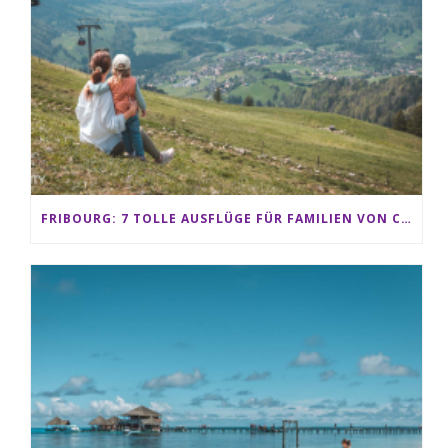
FRIBOURG: 7 TOLLE AUSFLÜGE FÜR FAMILIEN VON CHARMEY BIS LES PACCOTS