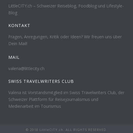
LittleCITY.ch – Schweizer Reiseblog, Foodblog und Lifestyle-
Blog
KONTAKT
Fragen, Anregungen, Kritik oder Ideen? Wir freuen uns über
Dein Mail!
MAIL
valeria@littlecity.ch
SWISS TRAVELWRITERS CLUB
Valeria ist Vorstandsmitglied im Swiss Travelwriters Club, der
Schweizer Plattform für Reisejournalismus und
Medienarbeit im Tourismus
© 2018 LittleCITY.ch. ALL RIGHTS RESERVED.