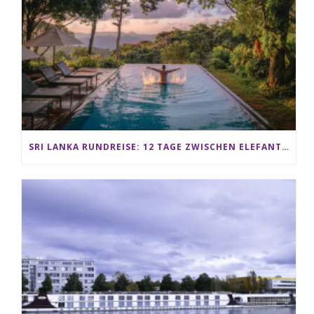
SRI LANKA RUNDREISE: 12 TAGE ZWISCHEN ELEFANTEN, TEEPLANTAGEN & STRAND ALS FAMILIE